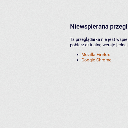
Niewspierana przeg
Ta przeglądarka nie jest wspi
pobierz aktualną wersję jednej
Mozilla Firefox
Google Chrome