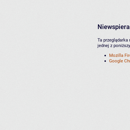
Niewspiera
Ta przeglądarka 
jednej z poniższ
Mozilla Fi
Google C