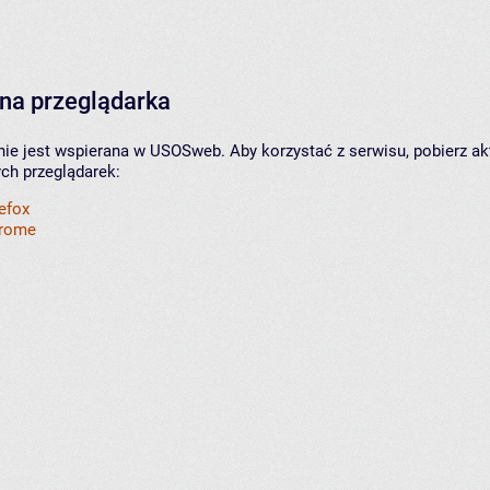
na przeglądarka
nie jest wspierana w USOSweb. Aby korzystać z serwisu, pobierz ak
ych przeglądarek:
refox
hrome