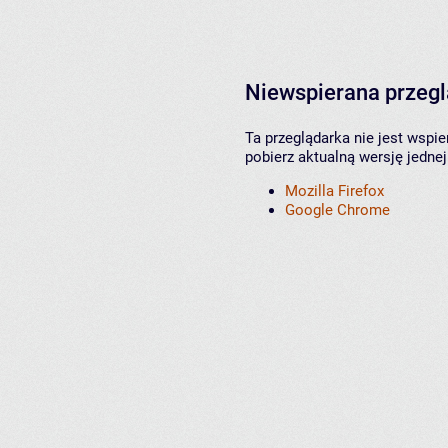
Niewspierana przeg
Ta przeglądarka nie jest wspi
pobierz aktualną wersję jednej
Mozilla Firefox
Google Chrome