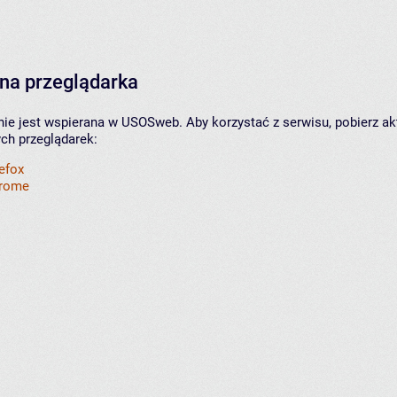
na przeglądarka
nie jest wspierana w USOSweb. Aby korzystać z serwisu, pobierz ak
ych przeglądarek:
refox
hrome