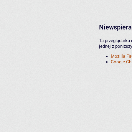
Niewspiera
Ta przeglądarka 
jednej z poniższ
Mozilla Fi
Google C