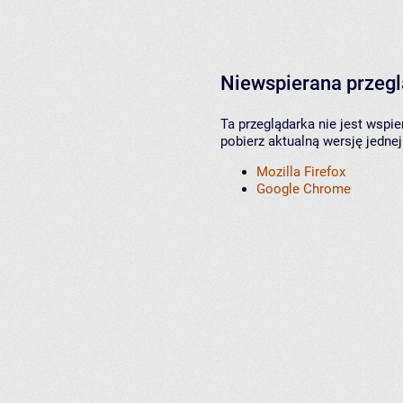
Niewspierana przeg
Ta przeglądarka nie jest wspi
pobierz aktualną wersję jednej
Mozilla Firefox
Google Chrome