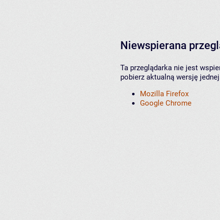
Niewspierana przeg
Ta przeglądarka nie jest wspi
pobierz aktualną wersję jednej
Mozilla Firefox
Google Chrome