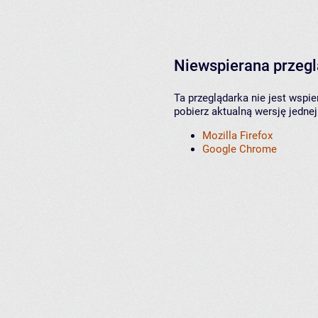
Niewspierana przeg
Ta przeglądarka nie jest wspi
pobierz aktualną wersję jednej
Mozilla Firefox
Google Chrome