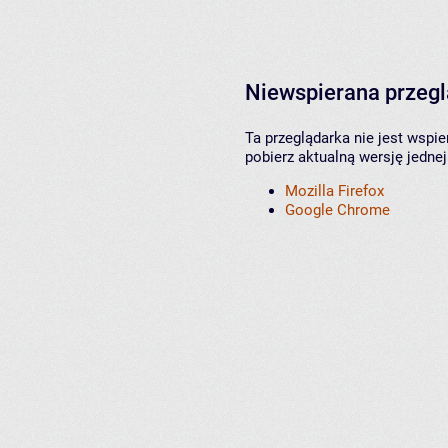
Niewspierana przeg
Ta przeglądarka nie jest wspi
pobierz aktualną wersję jednej
Mozilla Firefox
Google Chrome