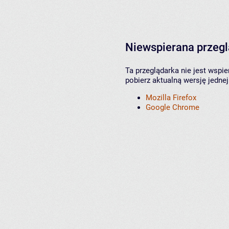
Niewspierana przeg
Ta przeglądarka nie jest wspi
pobierz aktualną wersję jednej
Mozilla Firefox
Google Chrome