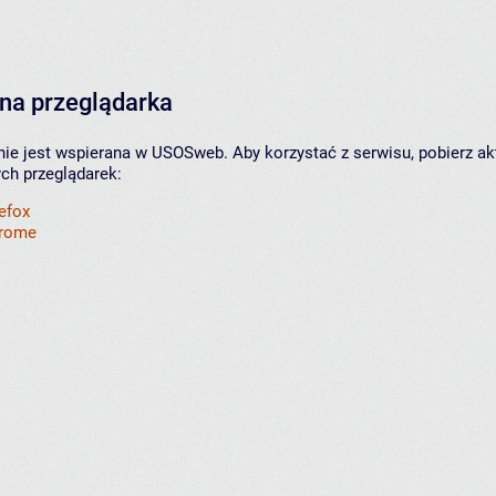
na przeglądarka
nie jest wspierana w USOSweb. Aby korzystać z serwisu, pobierz ak
ych przeglądarek:
refox
hrome