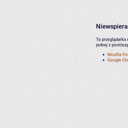
Niewspiera
Ta przeglądarka 
jednej z poniższ
Mozilla Fi
Google C