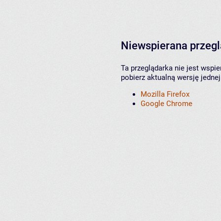
Niewspierana przeg
Ta przeglądarka nie jest wspi
pobierz aktualną wersję jednej
Mozilla Firefox
Google Chrome