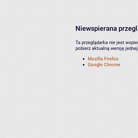
Niewspierana przeg
Ta przeglądarka nie jest wspi
pobierz aktualną wersję jednej
Mozilla Firefox
Google Chrome