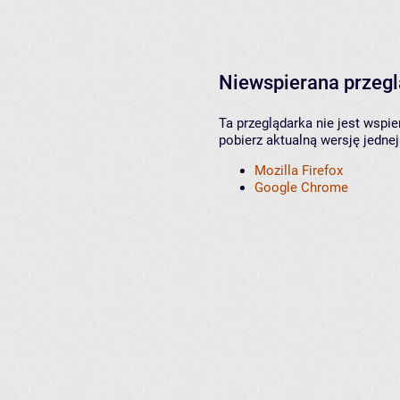
Niewspierana przeg
Ta przeglądarka nie jest wspi
pobierz aktualną wersję jednej
Mozilla Firefox
Google Chrome