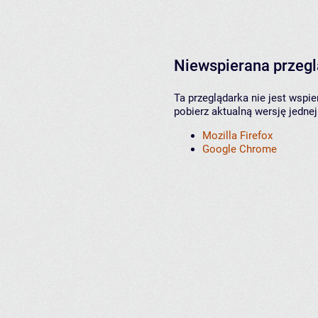
Niewspierana przeg
Ta przeglądarka nie jest wspi
pobierz aktualną wersję jednej
Mozilla Firefox
Google Chrome