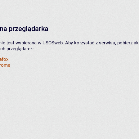
na przeglądarka
nie jest wspierana w USOSweb. Aby korzystać z serwisu, pobierz ak
ych przeglądarek:
refox
hrome