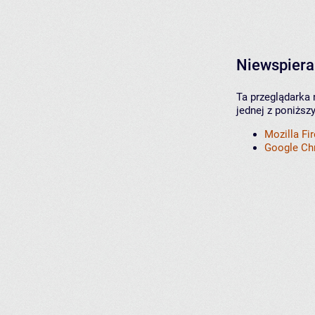
Niewspiera
Ta przeglądarka 
jednej z poniższ
Mozilla Fi
Google C