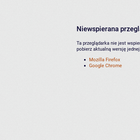
Niewspierana przeg
Ta przeglądarka nie jest wspi
pobierz aktualną wersję jednej
Mozilla Firefox
Google Chrome