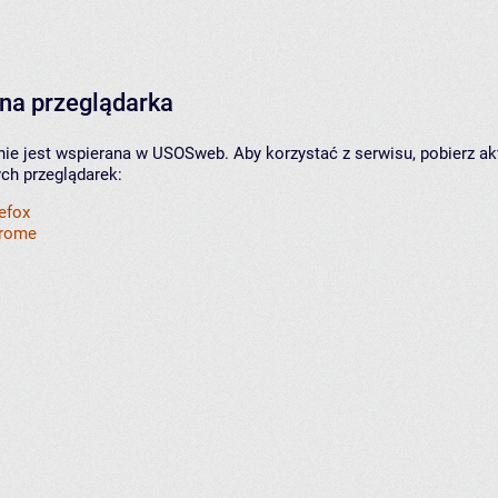
na przeglądarka
nie jest wspierana w USOSweb. Aby korzystać z serwisu, pobierz ak
ych przeglądarek:
refox
hrome