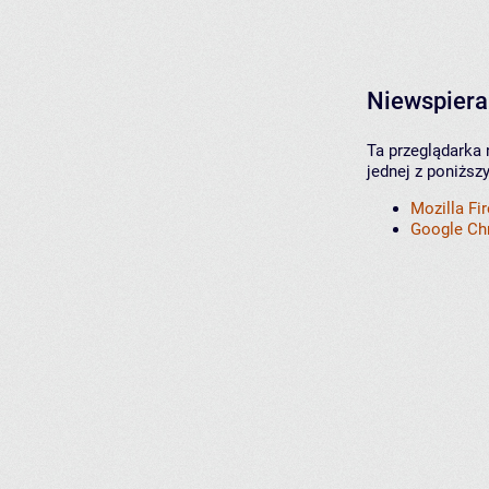
Niewspiera
Ta przeglądarka 
jednej z poniższ
Mozilla Fi
Google C