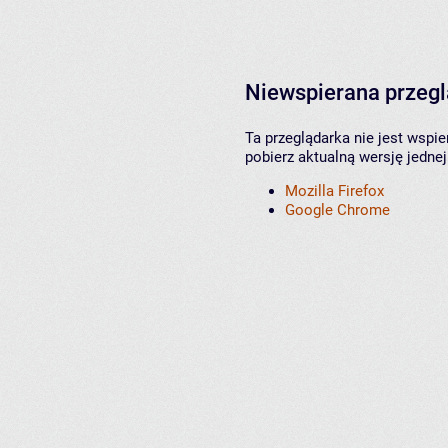
Niewspierana przeg
Ta przeglądarka nie jest wspi
pobierz aktualną wersję jednej
Mozilla Firefox
Google Chrome