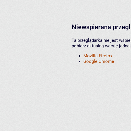
Niewspierana przeg
Ta przeglądarka nie jest wspi
pobierz aktualną wersję jednej
Mozilla Firefox
Google Chrome