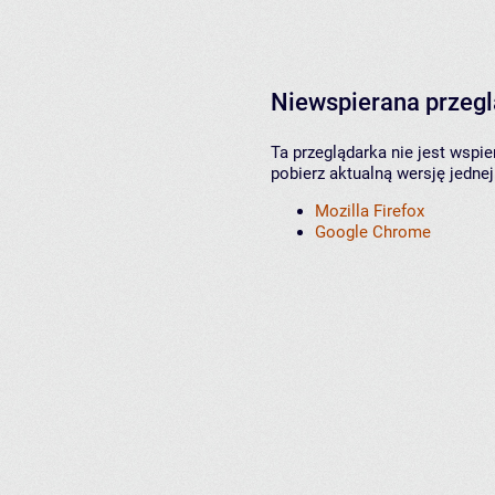
Niewspierana przeg
Ta przeglądarka nie jest wspi
pobierz aktualną wersję jednej
Mozilla Firefox
Google Chrome