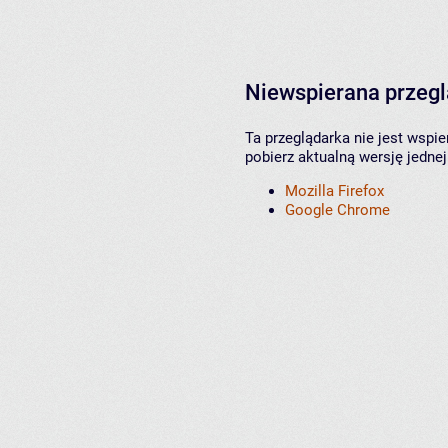
Niewspierana przeg
Ta przeglądarka nie jest wspi
pobierz aktualną wersję jednej
Mozilla Firefox
Google Chrome