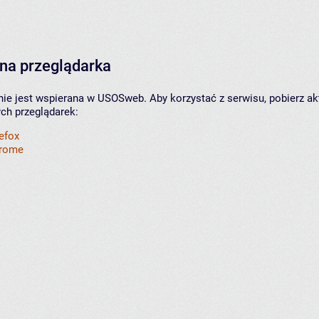
na przeglądarka
nie jest wspierana w USOSweb. Aby korzystać z serwisu, pobierz ak
ych przeglądarek:
refox
hrome