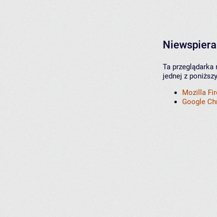
Niewspiera
Ta przeglądarka 
jednej z poniższ
Mozilla Fi
Google C