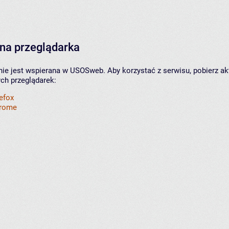
na przeglądarka
nie jest wspierana w USOSweb. Aby korzystać z serwisu, pobierz ak
ych przeglądarek:
refox
hrome