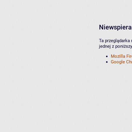
Niewspiera
Ta przeglądarka 
jednej z poniższ
Mozilla Fi
Google C