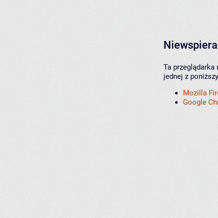
Niewspiera
Ta przeglądarka 
jednej z poniższ
Mozilla Fi
Google C