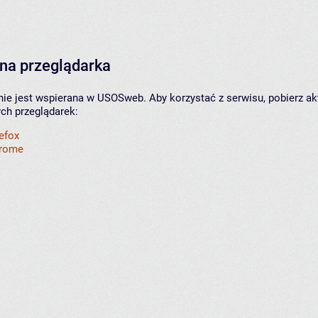
na przeglądarka
nie jest wspierana w USOSweb. Aby korzystać z serwisu, pobierz ak
ych przeglądarek:
refox
hrome