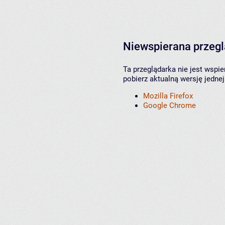
Niewspierana przeg
Ta przeglądarka nie jest wspi
pobierz aktualną wersję jednej
Mozilla Firefox
Google Chrome