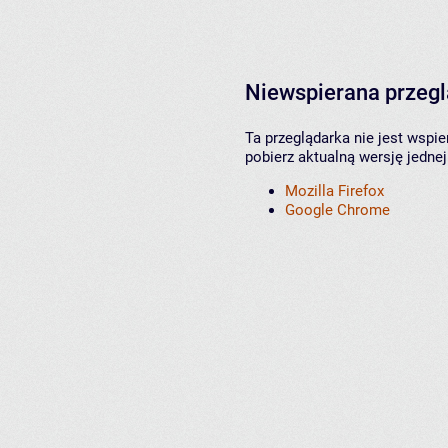
Niewspierana przeg
Ta przeglądarka nie jest wspi
pobierz aktualną wersję jednej
Mozilla Firefox
Google Chrome