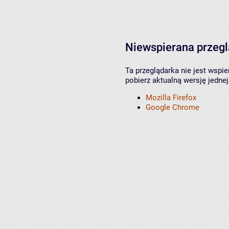
Niewspierana przeg
Ta przeglądarka nie jest wspi
pobierz aktualną wersję jednej
Mozilla Firefox
Google Chrome