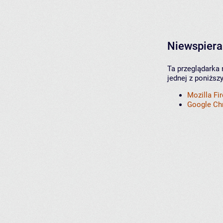
Niewspiera
Ta przeglądarka 
jednej z poniższ
Mozilla Fi
Google C