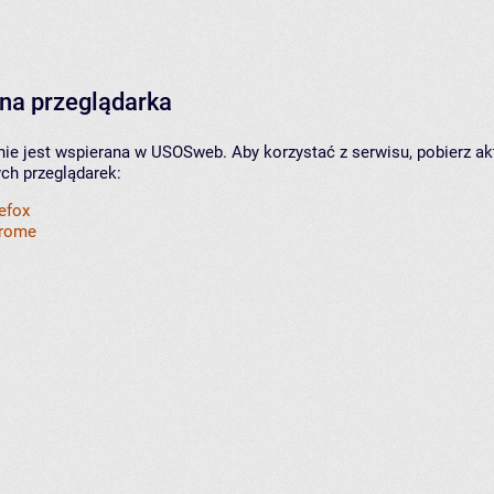
na przeglądarka
nie jest wspierana w USOSweb. Aby korzystać z serwisu, pobierz ak
ych przeglądarek:
refox
hrome