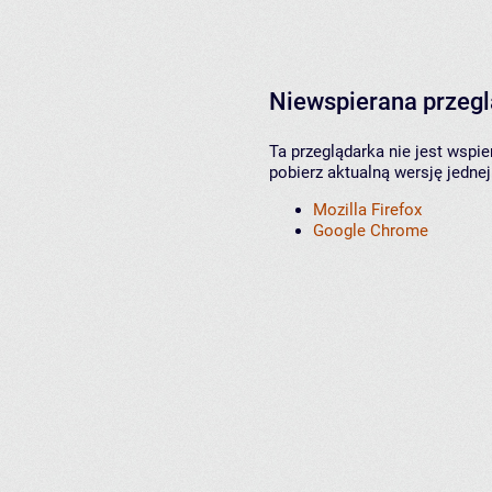
Niewspierana przeg
Ta przeglądarka nie jest wspi
pobierz aktualną wersję jednej
Mozilla Firefox
Google Chrome