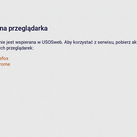
na przeglądarka
nie jest wspierana w USOSweb. Aby korzystać z serwisu, pobierz ak
ych przeglądarek:
refox
hrome