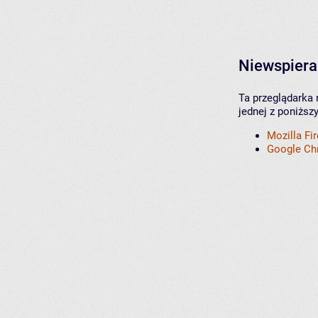
Niewspiera
Ta przeglądarka 
jednej z poniższ
Mozilla Fi
Google C