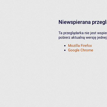
Niewspierana przeg
Ta przeglądarka nie jest wspi
pobierz aktualną wersję jednej
Mozilla Firefox
Google Chrome