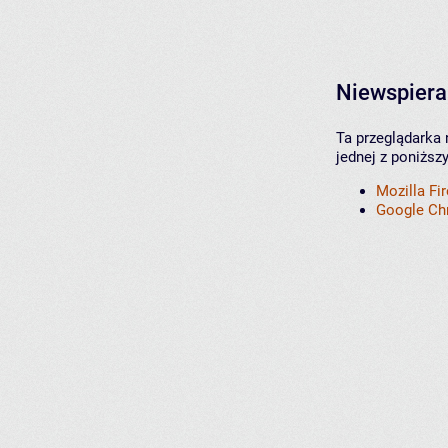
Niewspiera
Ta przeglądarka 
jednej z poniższ
Mozilla Fi
Google C