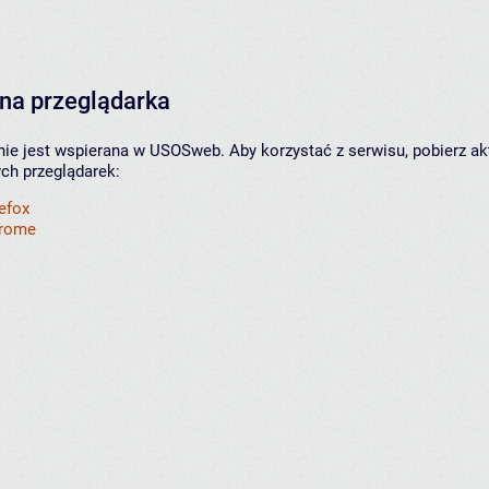
na przeglądarka
nie jest wspierana w USOSweb. Aby korzystać z serwisu, pobierz ak
ych przeglądarek:
refox
hrome