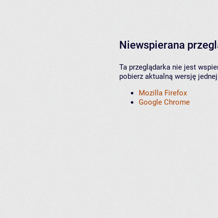
Niewspierana przeg
Ta przeglądarka nie jest wspi
pobierz aktualną wersję jednej
Mozilla Firefox
Google Chrome