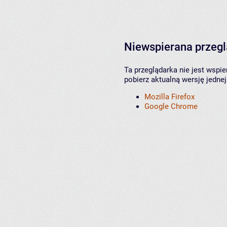
Niewspierana przeg
Ta przeglądarka nie jest wspi
pobierz aktualną wersję jednej
Mozilla Firefox
Google Chrome