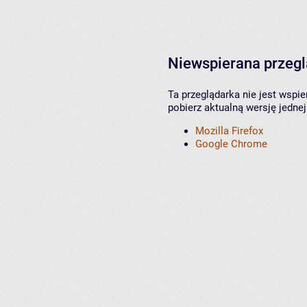
Niewspierana przeg
Ta przeglądarka nie jest wspi
pobierz aktualną wersję jednej
Mozilla Firefox
Google Chrome