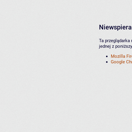
Niewspiera
Ta przeglądarka 
jednej z poniższ
Mozilla Fi
Google C