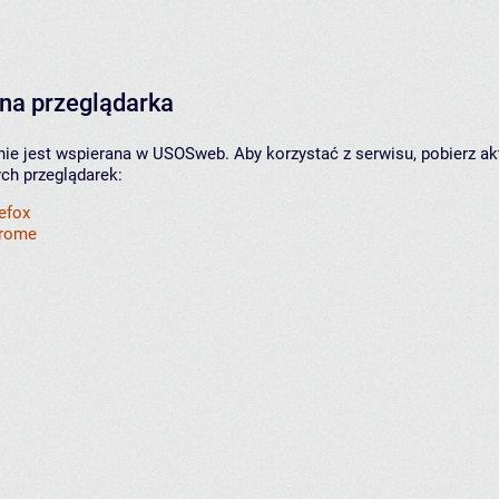
na przeglądarka
nie jest wspierana w USOSweb. Aby korzystać z serwisu, pobierz ak
ych przeglądarek:
refox
hrome