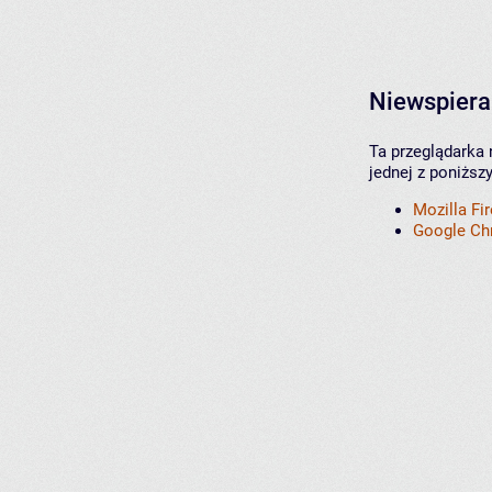
Niewspiera
Ta przeglądarka 
jednej z poniższ
Mozilla Fi
Google C