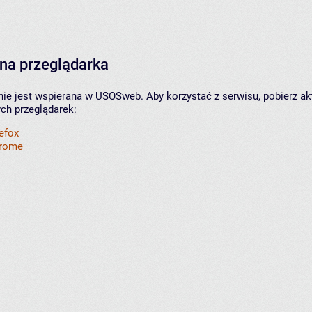
na przeglądarka
nie jest wspierana w USOSweb. Aby korzystać z serwisu, pobierz ak
ych przeglądarek:
refox
hrome