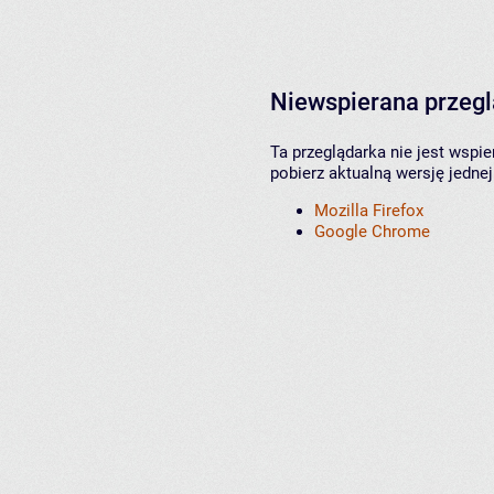
Niewspierana przeg
Ta przeglądarka nie jest wspi
pobierz aktualną wersję jednej
Mozilla Firefox
Google Chrome