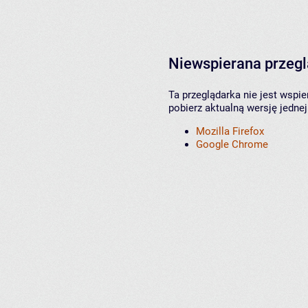
Niewspierana przeg
Ta przeglądarka nie jest wspi
pobierz aktualną wersję jednej
Mozilla Firefox
Google Chrome