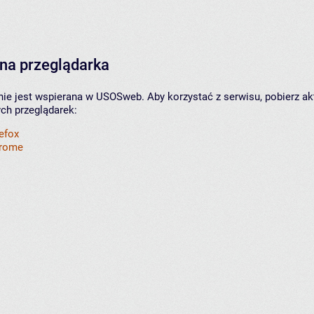
na przeglądarka
nie jest wspierana w USOSweb. Aby korzystać z serwisu, pobierz ak
ych przeglądarek:
refox
hrome