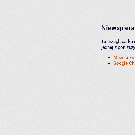
Niewspiera
Ta przeglądarka 
jednej z poniższ
Mozilla Fi
Google C