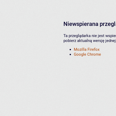
Niewspierana przeg
Ta przeglądarka nie jest wspi
pobierz aktualną wersję jednej
Mozilla Firefox
Google Chrome