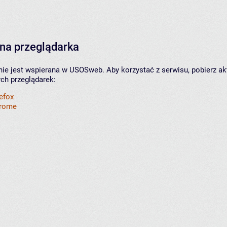
na przeglądarka
nie jest wspierana w USOSweb. Aby korzystać z serwisu, pobierz ak
ych przeglądarek:
refox
hrome