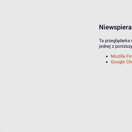
Niewspiera
Ta przeglądarka 
jednej z poniższ
Mozilla Fi
Google C