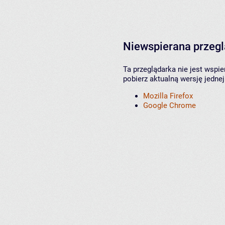
Niewspierana przeg
Ta przeglądarka nie jest wspi
pobierz aktualną wersję jednej
Mozilla Firefox
Google Chrome