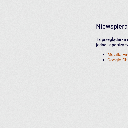
Niewspiera
Ta przeglądarka 
jednej z poniższ
Mozilla Fi
Google C