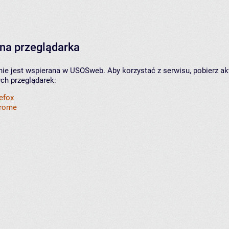
na przeglądarka
nie jest wspierana w USOSweb. Aby korzystać z serwisu, pobierz ak
ych przeglądarek:
refox
hrome