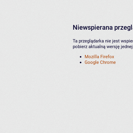
Niewspierana przeg
Ta przeglądarka nie jest wspi
pobierz aktualną wersję jednej
Mozilla Firefox
Google Chrome