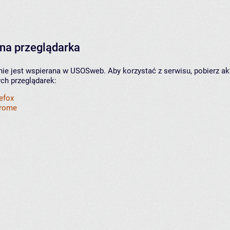
na przeglądarka
nie jest wspierana w USOSweb. Aby korzystać z serwisu, pobierz ak
ych przeglądarek:
refox
hrome