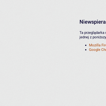
Niewspiera
Ta przeglądarka 
jednej z poniższ
Mozilla Fi
Google C