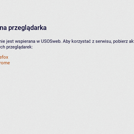
na przeglądarka
nie jest wspierana w USOSweb. Aby korzystać z serwisu, pobierz ak
ych przeglądarek:
refox
hrome