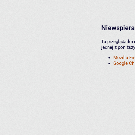
Niewspiera
Ta przeglądarka 
jednej z poniższ
Mozilla Fi
Google C