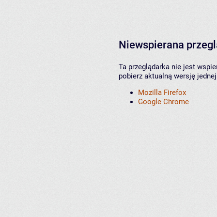
Niewspierana przeg
Ta przeglądarka nie jest wspi
pobierz aktualną wersję jednej
Mozilla Firefox
Google Chrome