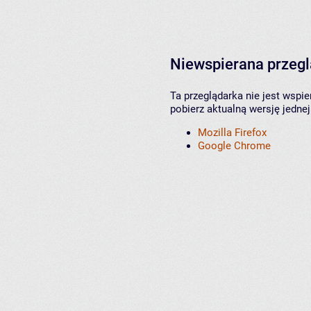
Niewspierana przeg
Ta przeglądarka nie jest wspi
pobierz aktualną wersję jednej
Mozilla Firefox
Google Chrome