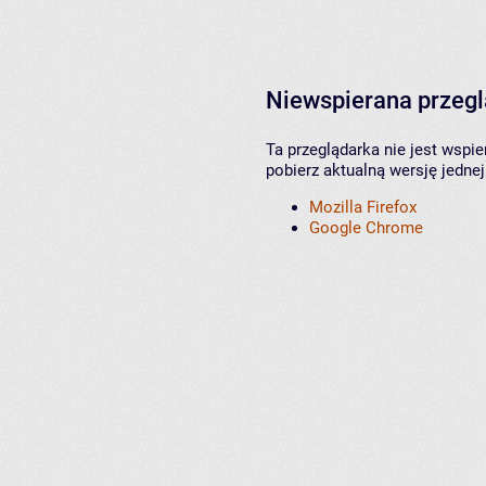
Niewspierana przeg
Ta przeglądarka nie jest wspi
pobierz aktualną wersję jednej
Mozilla Firefox
Google Chrome